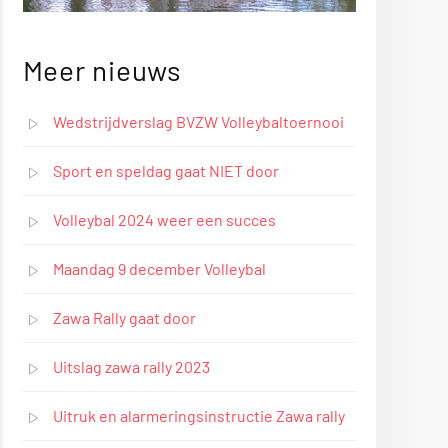
Meer nieuws
Wedstrijdverslag BVZW Volleybaltoernooi
Sport en speldag gaat NIET door
Volleybal 2024 weer een succes
Maandag 9 december Volleybal
Zawa Rally gaat door
Uitslag zawa rally 2023
Uitruk en alarmeringsinstructie Zawa rally