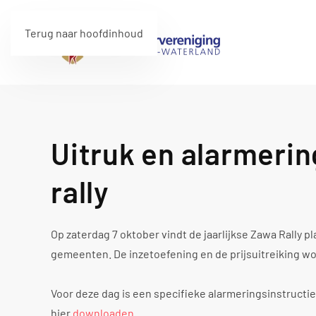
Terug naar hoofdinhoud
Uitruk en alarmeri
rally
Op zaterdag 7 oktober vindt de jaarlijkse Zawa Rally pl
gemeenten. De inzetoefening en de prijsuitreiking w
Voor deze dag is een specifieke alarmeringsinstruct
hier
downloaden
.