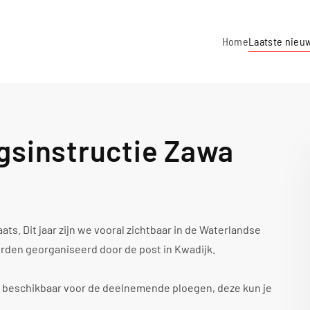
Home
Laatste nieu
ngsinstructie Zawa
aats. Dit jaar zijn we vooral zichtbaar in de Waterlandse
orden georganiseerd door de post in Kwadijk.
ie beschikbaar voor de deelnemende ploegen, deze kun je