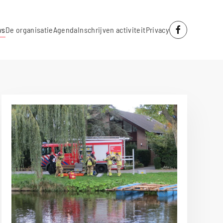
ws
De organisatie
Agenda
Inschrijven activiteit
Privacy