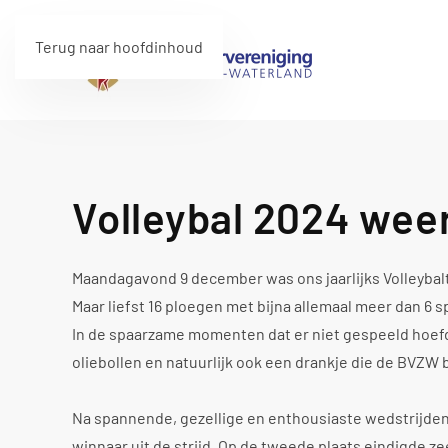
Terug naar hoofdinhoud
Volleybal 2024 wee
Maandagavond 9 december was ons jaarlijks Volleybalt
Maar liefst 16 ploegen met bijna allemaal meer dan 6 
In de spaarzame momenten dat er niet gespeeld hoef
oliebollen en natuurlijk ook een drankje die de BVZW
Na spannende, gezellige en enthousiaste wedstrijden
winnaar uit de strijd. Op de tweede plaats eindigde 